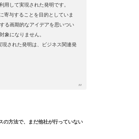
通信技術)を利用して実現された発明です。
達に寄与することを目的としていま
する画期的なアイデアを思いつい
対象になりません。
て実現された発明は、ビジネス関連発
ネスの方法で、まだ他社が行っていない