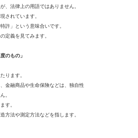
すが、法律上の用語ではありません。
表現されています。
る特許」という意味合いです。
明の定義を見てみます。
高度のもの」
あたります。
た、金融商品や生命保険などは、独自性
せん。
あます。
製造方法や測定方法などを指します。