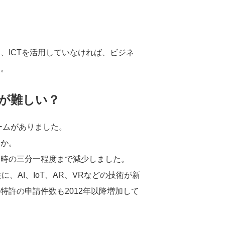
、ICTを活用していなければ、ビジネ
す。
が難しい？
ームがありました。
うか。
ク時の三分一程度まで減少しました。
、AI、IoT、AR、VRなどの技術が新
特許の申請件数も2012年以降増加して