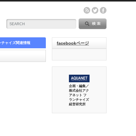
ンチャイズ関連情報
facebookページ
企画・編集／
株式会社アク
アネット フ
ランチャイズ
経営研究所