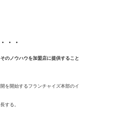
・・・
、そのノウハウを加盟店に提供すること
展開を開始するフランチャイズ本部のイ
成長する。