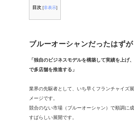
目次
[
非表示
]
ブルーオーシャンだったはずが
「独自のビジネスモデルを構築して実績を上げ
で多店舗を推進する」
業界の先駆者として、いち早くフランチャイズ
メージです。
競合のない市場（ブルーオーシャン）で順調に
すばらしい展開です。