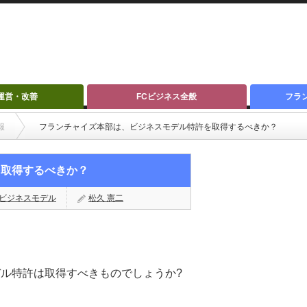
運営・改善
FCビジネス全般
フラ
報
フランチャイズ本部は、ビジネスモデル特許を取得するべきか？
を取得するべきか？
ビジネスモデル
松久 憲二
ル特許は取得すべきものでしょうか?